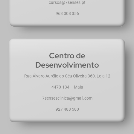
cursos@7senses.pt
963 008 356
Centro de
Desenvolvimento
Rua Álvaro Aurélio do Céu Oliveira 360, Loja 12
4470-134 – Maia
7sensesclinica@gmail.com
927 488 580