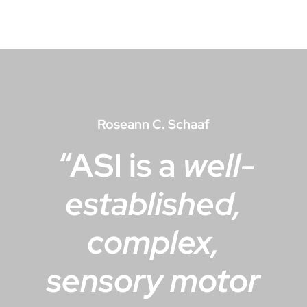
Roseann C. Schaaf
“
ASI is a
well-
established,
complex,
sensory motor