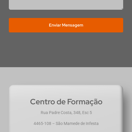
Enviar Mensagem
Centro de Formação
Rua Padre Costa, 348, Esc 5
4465-108 – São Mamede de Infesta