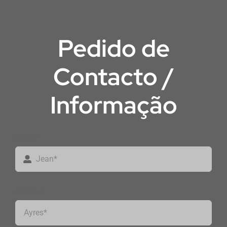
Pedido de
Contacto /
Informação
Nome
*
Apelido
*