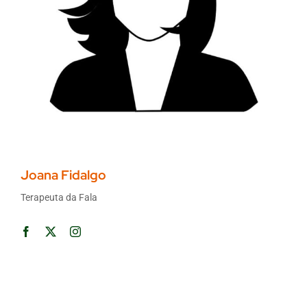
Joana Fidalgo
Terapeuta da Fala