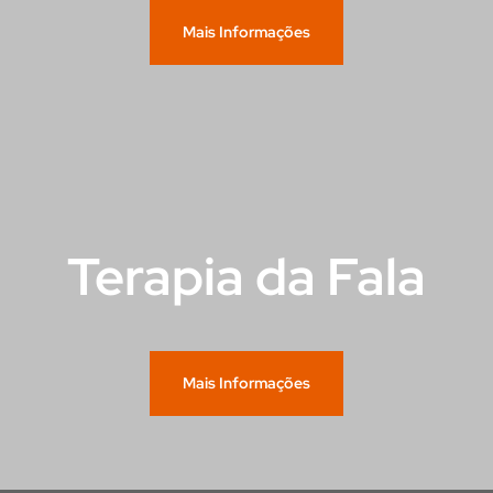
Mais Informações
Terapia da Fala
Mais Informações