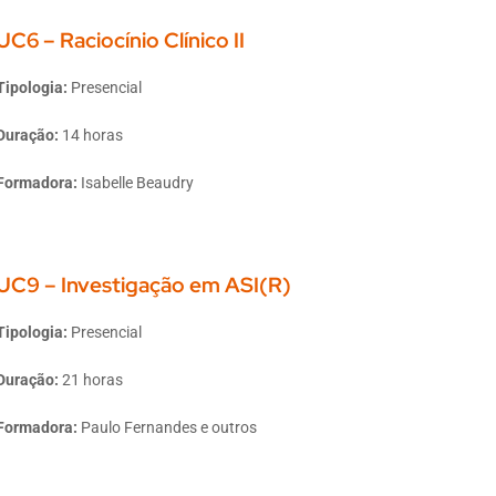
UC6 – Raciocínio Clínico II
Tipologia:
Presencial
Duração:
14 horas
Formadora:
Isabelle Beaudry
UC9 – Investigação em ASI(R)
Tipologia:
Presencial
Duração:
21 horas
Formadora:
Paulo Fernandes e outros