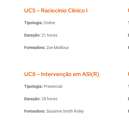
UC5 – Raciocínio Clínico I
Tipologia:
Online
Duração:
21 horas
Formadora:
Zoe Mailloux
UC8 – Intervenção em ASI(R)
Tipologia:
Presencial
Duração:
28 horas
Formadora:
Susanne Smith Roley