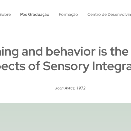
Sobre
Pós Graduação
Formação
Centro de Desenvolvi
ing and behavior is the
ects of Sensory Integra
Jean Ayres, 1972