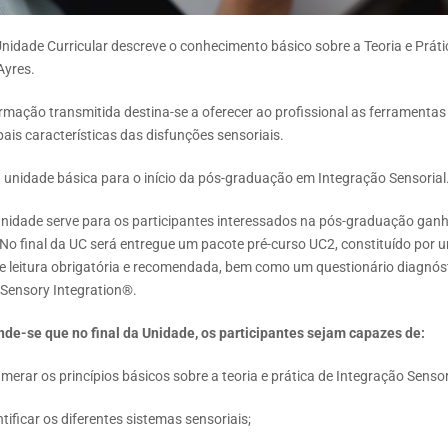
nidade Curricular descreve o conhecimento básico sobre a Teoria e Práti
Ayres.
rmação transmitida destina-se a oferecer ao profissional as ferramentas 
pais características das disfunções sensoriais.
 unidade básica para o início da pós-graduação em Integração Sensorial
unidade serve para os participantes interessados na pós-graduação ganh
 No final da UC será entregue um pacote pré-curso UC2, constituído por 
 de leitura obrigatória e recomendada, bem como um questionário diagnós
 Sensory Integration®.
nde-se que no final da Unidade, os participantes sejam capazes de:
erar os princípios básicos sobre a teoria e prática de Integração Sensor
tificar os diferentes sistemas sensoriais;