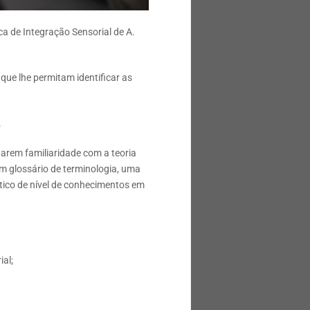
ca de Integração Sensorial de A.
que lhe permitam identificar as
.
arem familiaridade com a teoria
um glossário de terminologia, uma
tico de nível de conhecimentos em
ial;