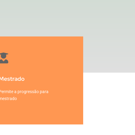
Mestrado
Permite a progressão para
mestrado