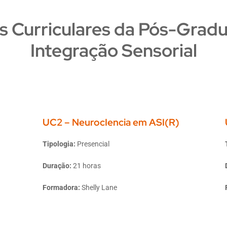
s Curriculares da Pós-Grad
Integração Sensorial
UC2 – NeurocIencia em ASI(R)
Tipologia:
Presencial
Duração:
21 horas
Formadora:
Shelly Lane