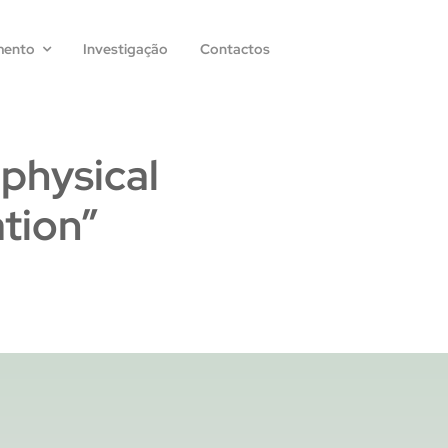
mento
Investigação
Contactos
 physical
tion”